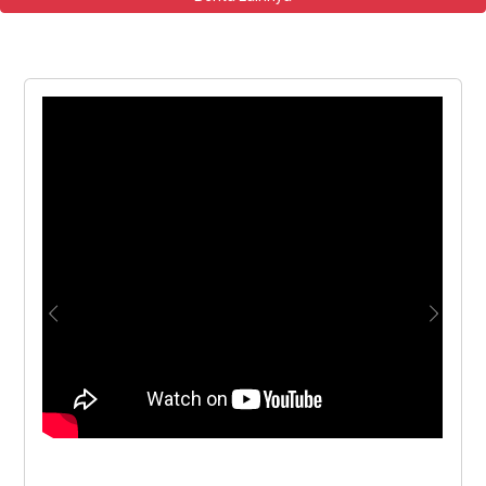
Previous
Next