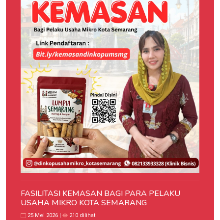
FASILITASI KEMASAN BAGI PARA PELAKU
USAHA MIKRO KOTA SEMARANG
25 Mei 2026 |
210 dilihat