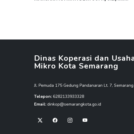
Dinas Koperasi dan Usah
Mikro Kota Semarang
Jl. Pemuda 175 Gedung Pandanaran Lt. 7, Semarang
Telepon:
6282133933328
Email:
dinkop@semarangkota.go.id