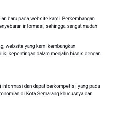
pilan baru pada website kami. Perkembangan
enyebaran informasi, sehingga sangat mudah
ang, website yang kami kembangkan
iki kepentingan dalam menjalin bisnis dengan
 informasi dan dapat berkompetisi, yang pada
konomian di Kota Semarang khususnya dan