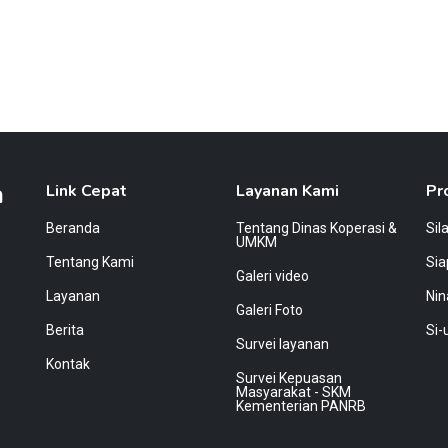
a
Link Cepat
Layanan Kami
Pr
Beranda
Tentang Dinas Koperasi &
Sil
UMKM
Tentang Kami
Si
Galeri video
Layanan
Nin
Galeri Foto
Berita
Si-
Survei layanan
Kontak
Survei Kepuasan
Masyarakat - SKM
Kementerian PANRB