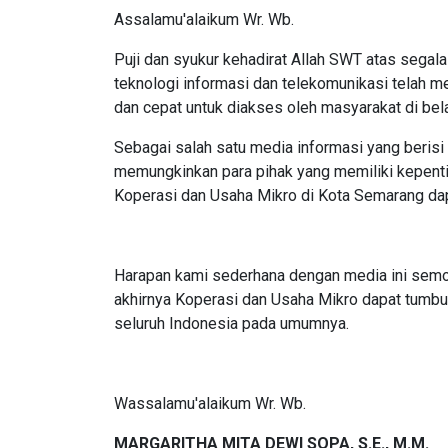
Assalamu'alaikum Wr. Wb.
Puji dan syukur kehadirat Allah SWT atas sega
teknologi informasi dan telekomunikasi telah
dan cepat untuk diakses oleh masyarakat di be
Sebagai salah satu media informasi yang beris
memungkinkan para pihak yang memiliki kepenti
Koperasi dan Usaha Mikro di Kota Semarang dap
Harapan kami sederhana dengan media ini semog
akhirnya Koperasi dan Usaha Mikro dapat tum
seluruh Indonesia pada umumnya.
Wassalamu'alaikum Wr. Wb.
MARGARITHA MITA DEWI SOPA, S.E., M.M.