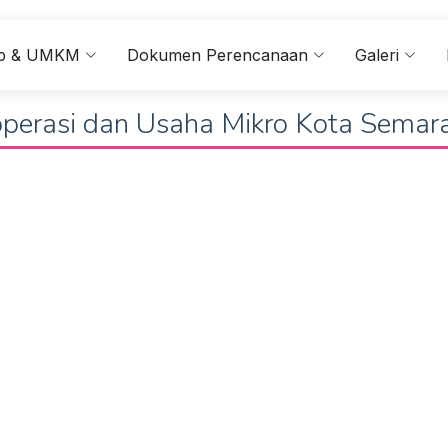
kop & UMKM
Dokumen Perencanaan
Galeri
perasi dan Usaha Mikro Kota Semar