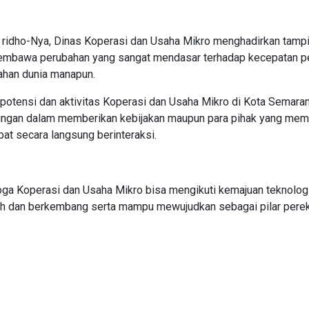
la ridho-Nya, Dinas Koperasi dan Usaha Mikro menghadirkan tam
 membawa perubahan yang sangat mendasar terhadap kecepatan p
lahan dunia manapun.
i potensi dan aktivitas Koperasi dan Usaha Mikro di Kota Semar
ngan dalam memberikan kebijakan maupun para pihak yang memil
at secara langsung berinteraksi.
a Koperasi dan Usaha Mikro bisa mengikuti kemajuan teknologi
buh dan berkembang serta mampu mewujudkan sebagai pilar pere