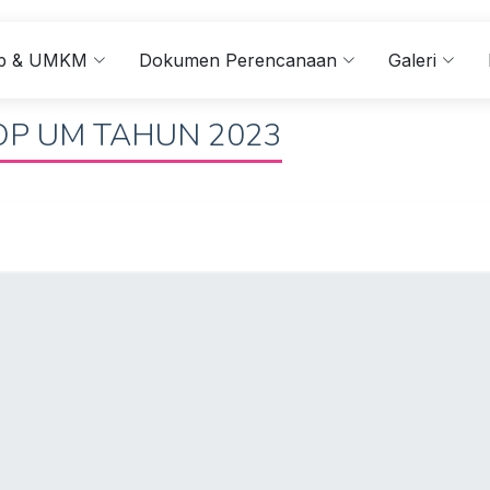
kop & UMKM
Dokumen Perencanaan
Galeri
KOP UM TAHUN 2023