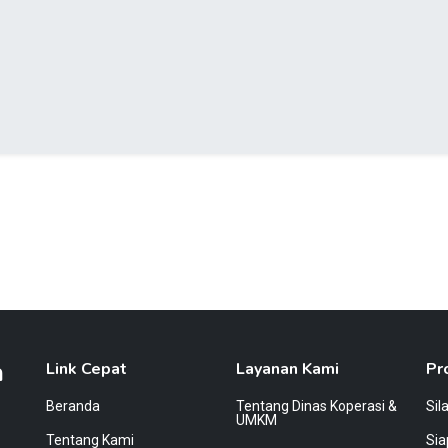
a
Link Cepat
Layanan Kami
Pr
Beranda
Tentang Dinas Koperasi &
Sil
UMKM
Tentang Kami
Si