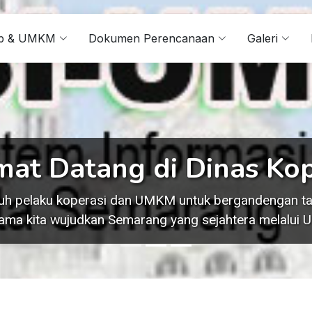
kop & UMKM
Dokumen Perencanaan
Galeri
mat Datang di Dinas Kop
uh pelaku koperasi dan UMKM untuk bergandengan tan
sama kita wujudkan Semarang yang sejahtera melalui