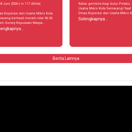
Kabar gembira bagi dulur Pelaku
8 Juni 2026 |
117 dilihat
Usaha Mikro Kota Semarang! Saat 
Dinas Koperasi dan Usaha Mikro K.
as Koperasi dan Usaha Mikro Kota
Selengkapnya...
arang berhasil meraih nilai 96.06
am Survey Kepuasan Masya...
lengkapnya...
Berita Lainnya