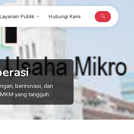
Layanan Publik
Hubungi Kami
Next
erasi
gan, berinovasi, dan
 UMKM yang tangguh.