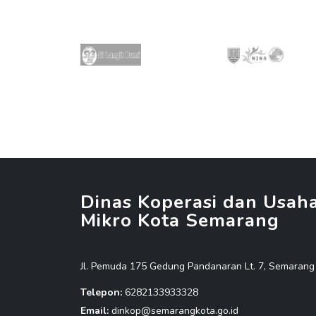
Dinas Koperasi dan Usah
Mikro Kota Semarang
Jl. Pemuda 175 Gedung Pandanaran Lt. 7, Semarang
Telepon:
6282133933328
Email:
dinkop@semarangkota.go.id