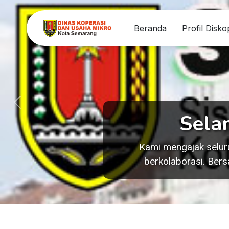
Beranda
Profil Dis
Previous
Sela
Kami mengajak selur
berkolaborasi. Ber